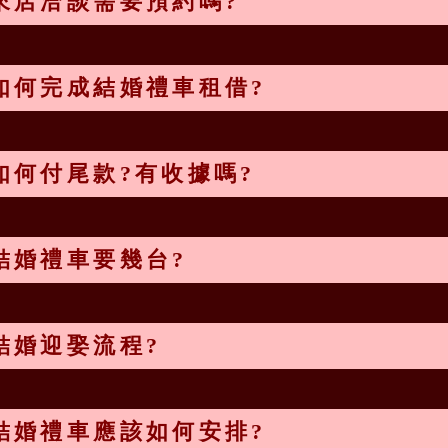
來店洽談需要預約嗎?
如何完成結婚禮車租借?
如何付尾款?有收據嗎?
結婚禮車要幾台?
結婚迎娶流程?
結婚禮車應該如何安排?