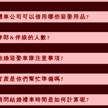
禮車公司可以借用哪些迎娶用品?
伴郎&伴娘的人數?
結婚迎娶車隊注意事項?
甘蔗是你們幫忙準備嗎?
請問結婚禮車時間是如何計算呢?