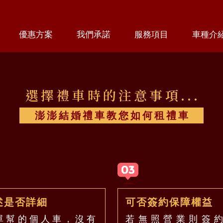
優惠方案
我們承諾
服務項目
車種介
選擇禮車時的注意事項...
澎澎結婚禮車教您如何租禮車
述是否詳細
可否簽約保障權益
單幫的個人車，沒有
若無照營業則簽