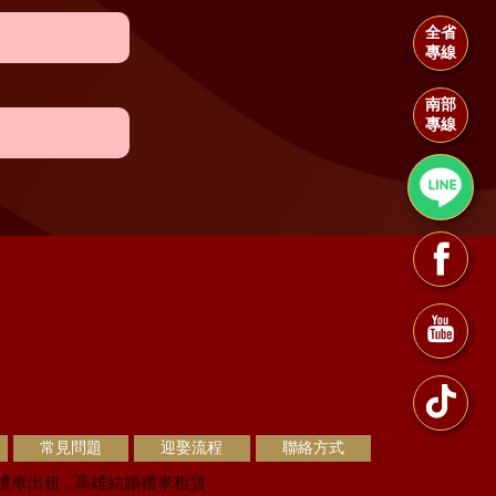
全省
專線
南部
專線
常見問題
迎娶流程
聯絡方式
禮車出租
高雄結婚禮車租賃