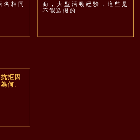
店名相同
商，大型活動經驗，這些是
不能造假的
可抗拒因
為何.