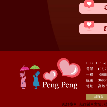
@
(07)
0988
369
高雄
回首頁
結婚禮車
結婚禮車出租