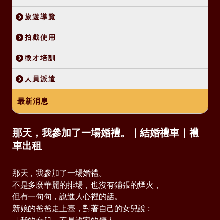
旅遊導覽
拍戲使用
徵才培訓
人員派遣
最新消息
那天，我參加了一場婚禮。｜結婚禮車｜禮
車出租
那天，我參加了一場婚禮。
不是多麼華麗的排場，也沒有鋪張的煙火，
但有一句句，說進人心裡的話。
新娘的爸爸走上臺，對著自己的女兒說 :