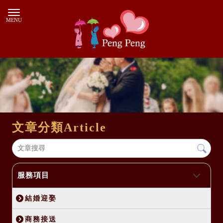
文章分類
Article
服務項目
結婚迎娶
商務接送