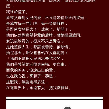
可當我站在婚禮的現場，聽見另一位爸爸對女兒的保
護，
我終於懂了。
原來父母對女兒的愛，不只是婚禮那天的淚光，
是藏在每一句叮嚀、每一聲提醒裡，
是即使女兒長大了、成家了、離開了，
他們依然願意舉起愛的盾牌，替她擋風遮雨。
女孩最珍貴的，從來不只是青春，
是她整個人生，都該被善待、被珍惜。
婚禮那天，那位爸爸站在人群前說：
「我們不是把女兒送出去吃苦的，
我們是希望她活得更幸福、更自由。」
而我的爸爸，沒說出口的愛，
也在我心裡，亮起了一盞燈，
提醒我，無論走得多遠，
在這世界上，永遠有人，把我當寶貝。