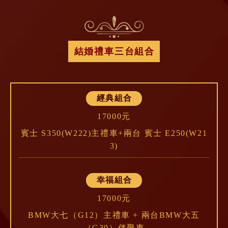
結婚禮車三台組合
經典組合
17000元
賓士 S350(W222)主禮車+兩台 賓士 E250(W21
3)
幸福組合
17000元
BMW大七（G12）主禮車 + 兩台BMW大五
（G30）伴娶車