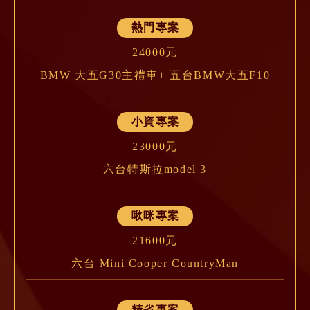
熱門專案
24000元
BMW 大五G30主禮車+ 五台BMW大五F10
小資專案
23000元
六台特斯拉model 3
啾咪專案
21600元
六台 Mini Cooper CountryMan
精省專案