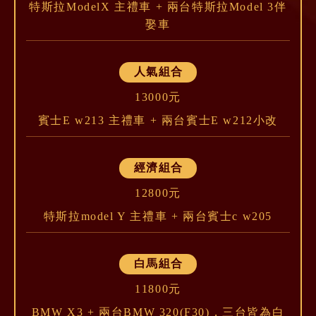
特斯拉ModelX 主禮車 + 兩台特斯拉Model 3伴
娶車
人氣組合
13000元
賓士E w213 主禮車 + 兩台賓士E w212小改
經濟組合
12800元
特斯拉model Y 主禮車 + 兩台賓士c w205
白馬組合
11800元
BMW X3 + 兩台BMW 320(F30)，三台皆為白