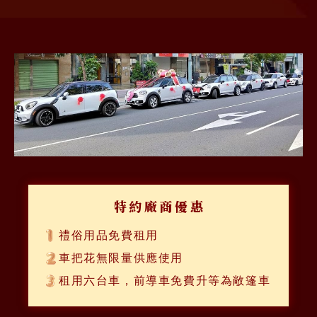
特約廠商優惠
禮俗用品免費租用
車把花無限量供應使用
租用六台車，前導車免費升等為敞篷車