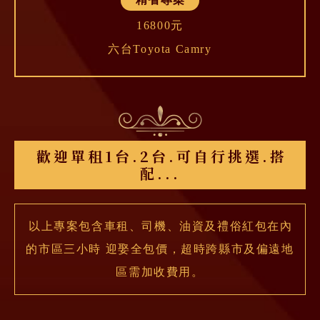
16800元
六台Toyota Camry
歡迎單租1台.2台.可自行挑選.搭
配...
以上專案包含車租、司機、油資及禮俗紅包在內
的市區三小時
迎娶全包價，超時跨縣市及偏遠地
區需加收費用。