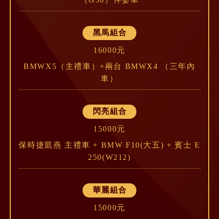
黑馬組合
16000元
BMWX5（主禮車）+兩台 BMWX4 （三年內
車）
閃亮組合
15000元
保時捷凱燕 主禮車 + BMW F10(大五) + 賓士 E
250(W212)
華麗組合
15000元