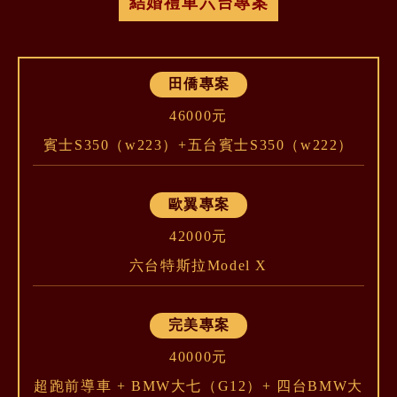
結婚禮車六台專案
田僑專案
46000元
賓士S350（w223）+五台賓士S350（w222）
歐翼專案
42000元
六台特斯拉Model X
完美專案
40000元
超跑前導車 + BMW大七（G12）+ 四台BMW大