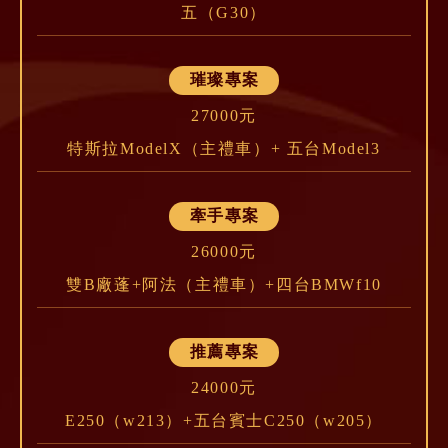
五（G30）
璀璨專案
27000元
特斯拉ModelX（主禮車）+ 五台Model3
牽手專案
26000元
雙B廠蓬+阿法（主禮車）+四台BMWf10
推薦專案
24000元
E250（w213）+五台賓士C250（w205）