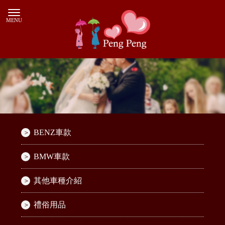
BENZ車款
BMW車款
其他車種介紹
禮俗用品