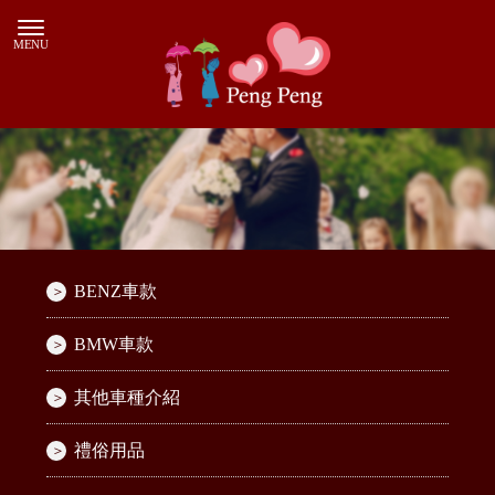
BENZ車款
BMW車款
其他車種介紹
禮俗用品