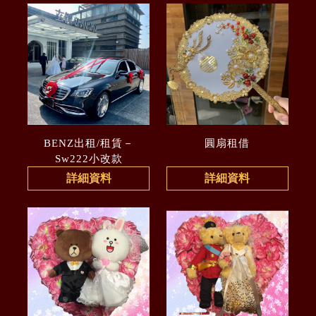
BENZ出租/租賃－
圓扇租借
Sw222小改款
詳細資料
詳細資料