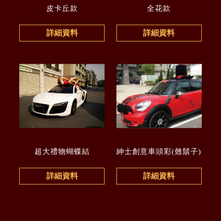
皮卡丘款
全花款
詳細資料
詳細資料
超大禮物蝴蝶結
紳士創意車頭彩(翹鬍子)
詳細資料
詳細資料