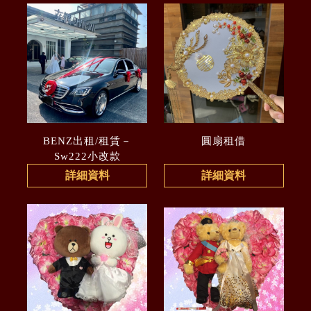
BENZ出租/租賃－
圓扇租借
Sw222小改款
詳細資料
詳細資料