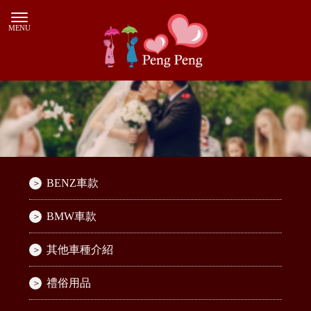
BENZ車款
BMW車款
其他車種介紹
禮俗用品