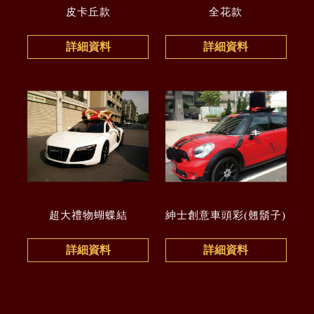
皮卡丘款
全花款
詳細資料
詳細資料
超大禮物蝴蝶結
紳士創意車頭彩(翹鬍子)
詳細資料
詳細資料